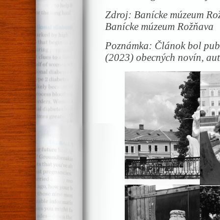
Zdroj: Banícke múzeum Ro
Banícke múzeum Rožňava
Poznámka: Článok bol publ
(2023) obecných novín, aut