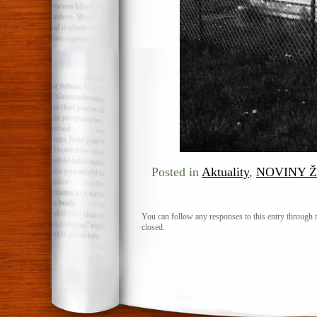
Posted in
Aktuality
,
NOVINY Ži
You can follow any responses to this entry through 
closed.