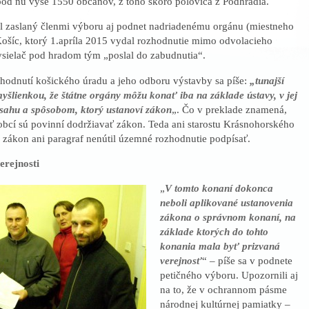
pod ňu vyše 1550 občanov, z toho skoro polovica z Podhradia.
l zaslaný členmi výboru aj podnet nadriadenému orgánu (miestneho
ošíc, ktorý 1.apríla 2015 vydal rozhodnutie mimo odvolacieho
ysielač pod hradom tým „poslal do zabudnutia“.
odnutí košického úradu a jeho odboru výstavby sa píše:
„tunajší
myšlienkou, že štátne orgány môžu konať iba na základe ústavy, v jej
sahu a spôsobom, ktorý ustanoví zákon
„. Čo v preklade znamená,
 obcí sú povinní dodržiavať zákon. Teda ani starostu Krásnohorského
 zákon ani paragraf nenútil územné rozhodnutie podpísať.
erejnosti
„
V tomto konaní dokonca
neboli aplikované ustanovenia
zákona o správnom konaní, na
základe ktorých do tohto
konania mala byť prizvaná
verejnosť
“ – píše sa v podnete
petičného výboru. Upozornili aj
na to, že v ochrannom pásme
národnej kultúrnej pamiatky –