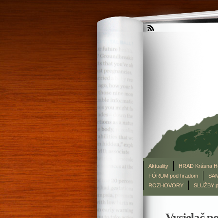
Aktuality
HRAD Krásna H
FÓRUM pod hradom
SAM
ROZHOVORY
SLUŽBY p
Vysielač 