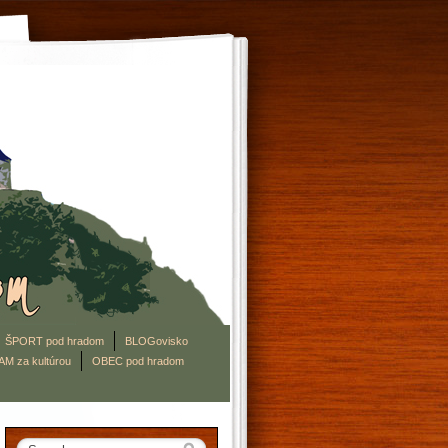
ŠPORT pod hradom
BLOGovisko
AM za kultúrou
OBEC pod hradom