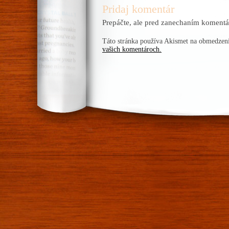
Pridaj komentár
Prepáčte, ale pred zanechaním komentá
Táto stránka používa Akismet na obmedze
vašich komentároch.