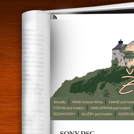
Aktuality
HRAD Krásna Hôrka
DIANIE pod hra
FÓRUM pod hradom
SAMOSPRÁVA pod hradom
ROZHOVORY
SLUŽBY pod hradom
INZERCIA
SONY DSC