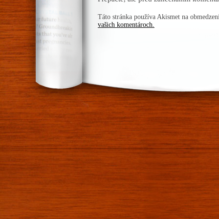
Táto stránka používa Akismet na obmedze
vašich komentároch.