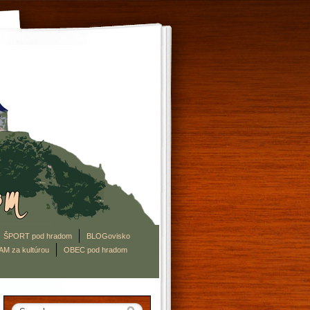
ŠPORT pod hradom
BLOGovisko
AM za kultúrou
OBEC pod hradom