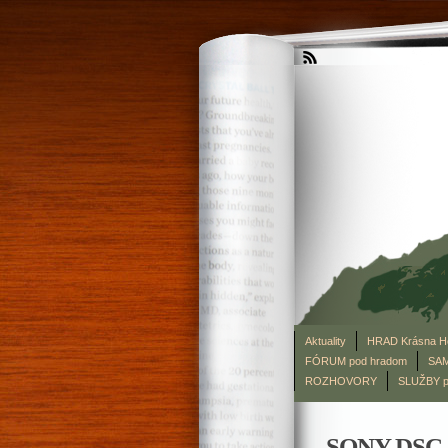
Aktuality
HRAD Krásna H
FÓRUM pod hradom
SAM
ROZHOVORY
SLUŽBY p
SONY DSC