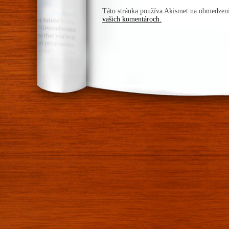
Táto stránka používa Akismet na obmedze
vašich komentároch.