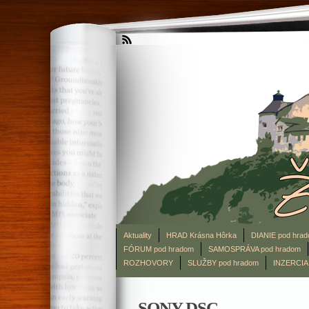
Aktuality
HRAD Krásna Hôrka
DIANIE pod hra
FÓRUM pod hradom
SAMOSPRÁVA pod hradom
ROZHOVORY
SLUŽBY pod hradom
INZERCIA
SONY DSC