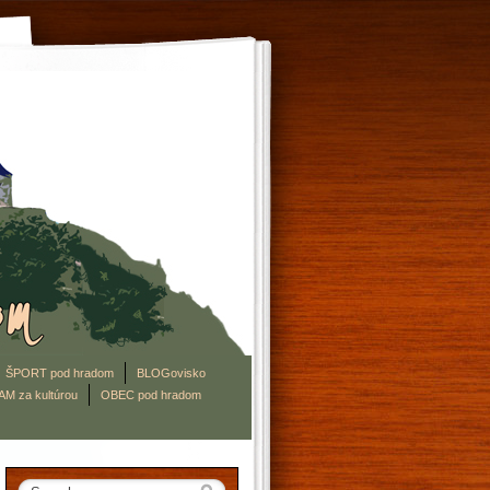
ŠPORT pod hradom
BLOGovisko
AM za kultúrou
OBEC pod hradom