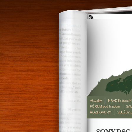
Aktuality
HRAD Krásna H
FÓRUM pod hradom
SAM
ROZHOVORY
SLUŽBY p
SONY DSC