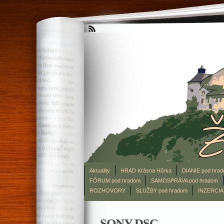
Aktuality
HRAD Krásna Hôrka
DIANIE pod hra
FÓRUM pod hradom
SAMOSPRÁVA pod hradom
ROZHOVORY
SLUŽBY pod hradom
INZERCIA
SONY DSC