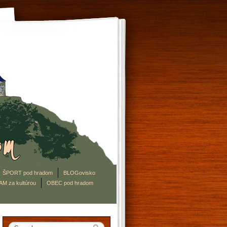
ŠPORT pod hradom
BLOGovisko
AM za kultúrou
OBEC pod hradom