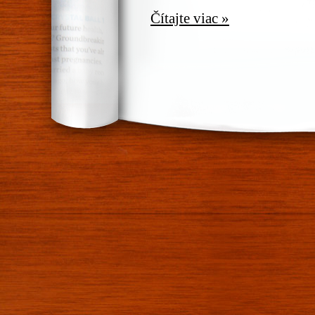
Čítajte viac »